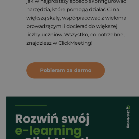
jak w najprostszy sposób skonfigurować 
narzędzia, które pomogą działać Ci na 
większą skalę, współpracować z wieloma 
prowadzącymi i docierać do większej 
liczby uczniów. Wszystko, co potrzebne, 
znajdziesz w ClickMeeting!
Pobieram za darmo