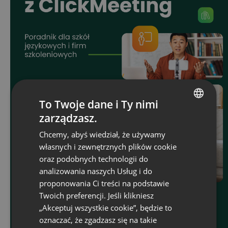
To Twoje dane i Ty nimi
zarządzasz.
ENGLISH
Chcemy, abyś wiedział, że używamy
FRENCH
własnych i zewnętrznych plików cookie
GERMAN
oraz podobnych technologii do
analizowania naszych Usług i do
POLISH
proponowania Ci treści na podstawie
RUSSIAN
Twoich preferencji. Jeśli klikniesz
SPANISH
„Akceptuj wszystkie cookie”, będzie to
oznaczać, że zgadzasz się na takie
PORTUGUESE