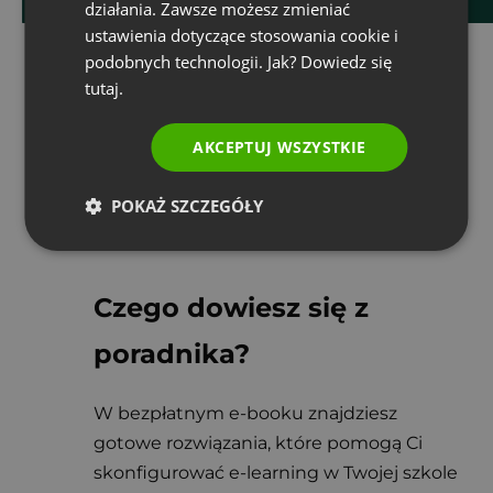
działania. Zawsze możesz zmieniać
ITALIAN
ustawienia dotyczące stosowania cookie i
podobnych technologii. Jak? Dowiedz się
tutaj.
AKCEPTUJ WSZYSTKIE
POKAŻ SZCZEGÓŁY
Czego dowiesz się z 
poradnika?
W bezpłatnym e-booku znajdziesz 
gotowe rozwiązania, które pomogą Ci 
skonfigurować e-learning w Twojej szkole 